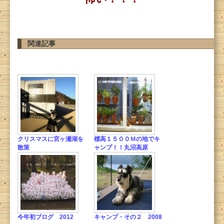
関連記事
クリスマスに宮ヶ瀬湖を
標高１５００Ｍの地でキ
散策
ャンプ！！丸沼高原
今年初ブログ 2012
キャンプ・その２ 2008