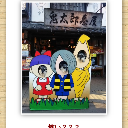
怖い？？？