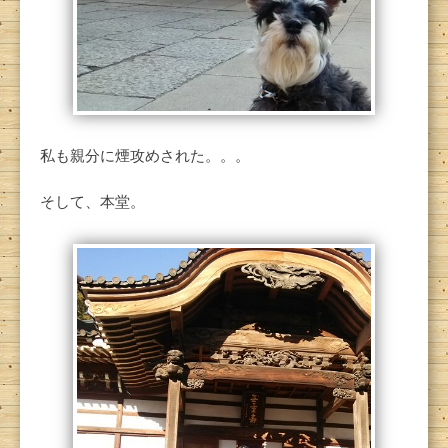
私も親分に煙攻めされた。。。
そして、本堂。