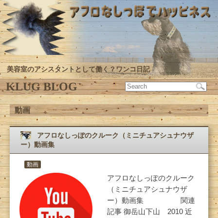
美容室のアシスタントとして働く？ワンコ日記
KLUG BLOG
動画
アフロなしっぽのクルーク（ミニチュアシュナウザ
ー）動画集
動画
アフロなしっぽのクルーク
（ミニチュアシュナウザ
ー）動画集 関連
記事 御岳山下山 2010 近