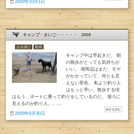
2009年10月1日
キャンプ・さいご・・・・・ 2009
お出掛け
動画
キャンプ中は早起きだ。 朝
の散歩がとっても気持ちが
いい。 湖周辺はまだ、モヤ
がかかっていて、何とも言
えない景色。 私より釣り人
はもっと早い。散歩する頃
はもう、ボートに乗って釣りをしているのだ。 後ろに
見えるのが釣り人。。…
続きを読む
2009年8月30日