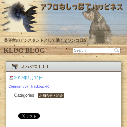
美容室のアシスタントとして働く？ワンコ日記
KLUG BLOG
ふっかつ！！！
2017年1月14日
Comment(0)
|
Trackback(0)
Categories |
お知らせ・紹介