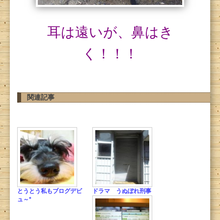
耳は遠いが、鼻はき
く！！！
関連記事
とうとう私もブログデビ
ドラマ うぬぼれ刑事
ュ～*