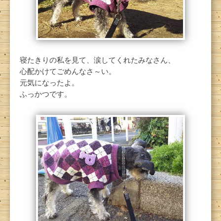
寝たきりの私を見て、涙してくれたみなさん、
心配かけてごめんなさ～い。
元気になったよ。
ふっかつです。