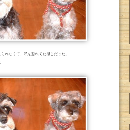
れられなくて、私を恐れてた感じだった。
子