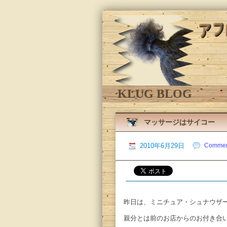
KLUG BLOG
マッサージはサイコー
Commen
2010年6月29日
昨日は、ミニチュア・シュナウザ
親分とは前のお店からのお付き合