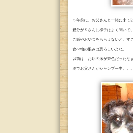
５年前に、お父さんと一緒に来て
親分がＳさんに様子はよく聞いて
ご飯やおやつをもらえないと、す
食べ物の恨みは恐ろしいよね。
以前は、お店の床が茶色だったな
奥でお父さんがシャンプー中。。