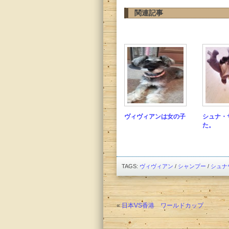
関連記事
ヴィヴィアンは女の子
シュナ・
た。
TAGS:
ヴィヴィアン
/
シャンプー
/
シュナ
«
日本VS香港 ワールドカップ