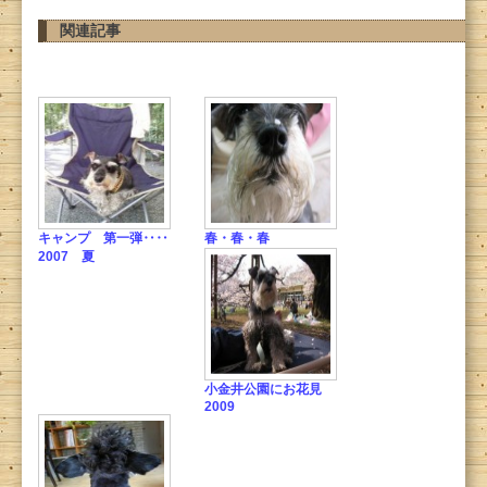
関連記事
キャンプ 第一弾‥‥
春・春・春
2007 夏
小金井公園にお花見
2009