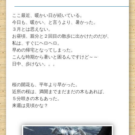
ここ最近、暖かい日が続いている。
今日も、暖かい、と言うより、暑かった。
３月とは思えない。
お昼頃、親分と２回目の散歩に出かけたのだが、
私は、すぐにヘロヘロ。
早めの帰宅となってしまった。
こんな時期から暑いと困るんですけど～～
日中、歩けない。。。
桜の開花も、平年より早かった。
近所の桜は、満開までまだまだの木もあれば、
５分咲きの木もあった。
来週は見頃かな？