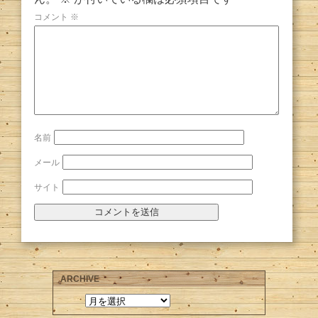
コメント
※
名前
メール
サイト
ARCHIVE