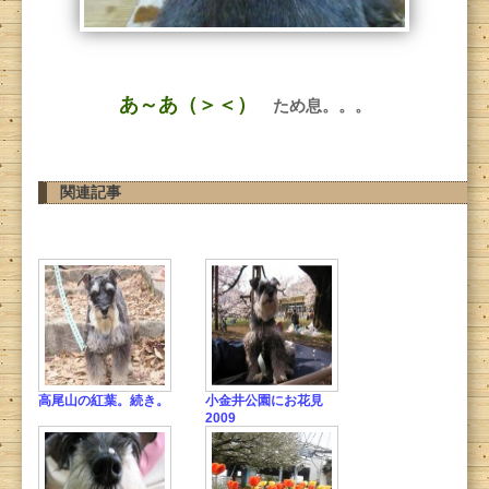
あ～あ（＞＜）
ため息。。。
関連記事
高尾山の紅葉。続き。
小金井公園にお花見
2009