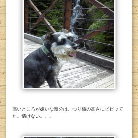
高いところが嫌いな親分は、つり橋の高さにビビッて
た。情けない。。。