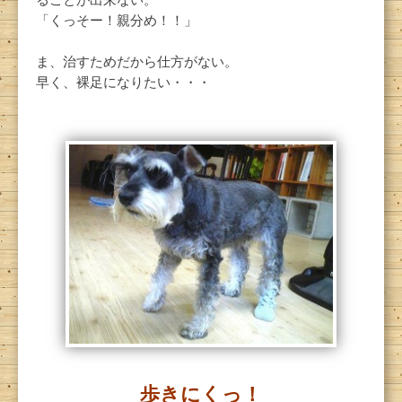
「くっそー！親分め！！」
ま、治すためだから仕方がない。
早く、裸足になりたい・・・
歩きにくっ！