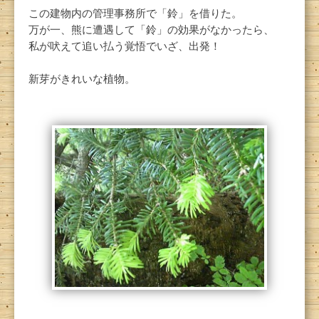
この建物内の管理事務所で「鈴」を借りた。
万が一、熊に遭遇して「鈴」の効果がなかったら、
私が吠えて追い払う覚悟でいざ、出発！
新芽がきれいな植物。