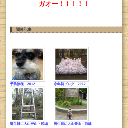
ガオー！！！！！
関連記事
予防接種 2012
今年初ブログ 2012
誕生日に大山登山・後編
誕生日に大山登山・前編