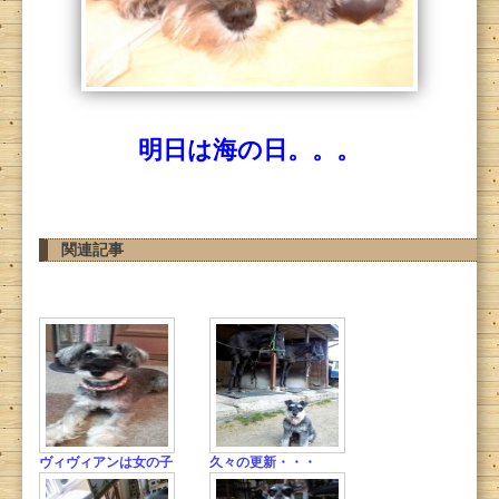
明日は海の日。。。
関連記事
ヴィヴィアンは女の子
久々の更新・・・