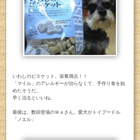
いわしのビスケット。栄養満点！！
「マイル」のアレルギーが治らなくて、手作り食を始
めたそうだ。
早く治るといいね。
最後は、数回登場のＷａさん。愛犬がトイプードル
「ノエル」