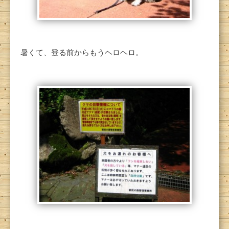
暑くて、登る前からもうヘロヘロ。