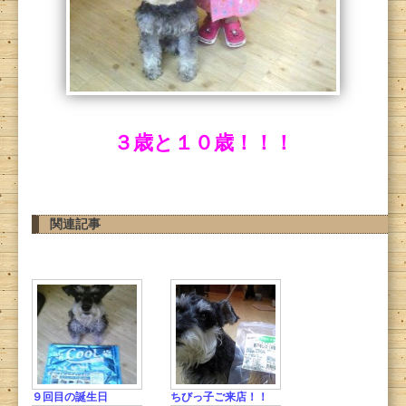
３歳と１０歳！！！
関連記事
９回目の誕生日
ちびっ子ご来店！！