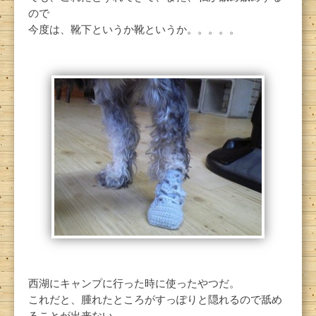
ので
今度は、靴下というか靴というか。。。。。
西湖にキャンプに行った時に使ったやつだ。
これだと、腫れたところがすっぽりと隠れるので舐め
ることが出来ない。