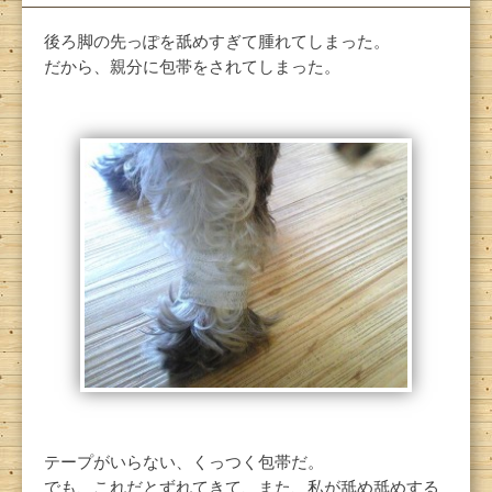
後ろ脚の先っぽを舐めすぎて腫れてしまった。
だから、親分に包帯をされてしまった。
テープがいらない、くっつく包帯だ。
でも、これだとずれてきて、また、私が舐め舐めする