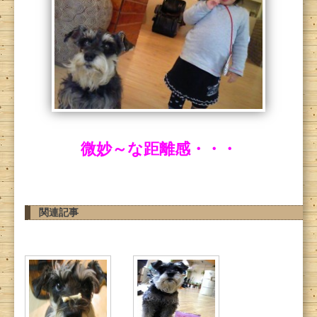
微妙～な距離感・・・
関連記事