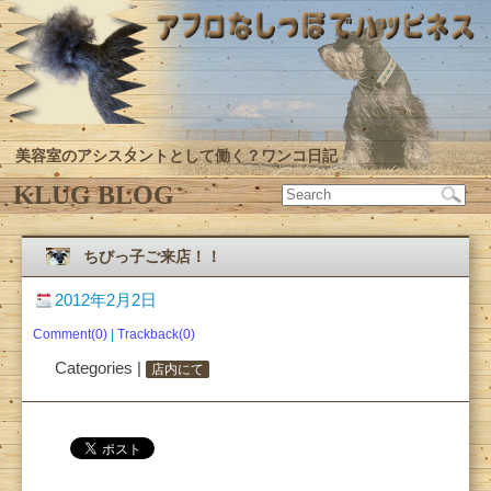
美容室のアシスタントとして働く？ワンコ日記
KLUG BLOG
ちびっ子ご来店！！
2012年2月2日
Comment(0)
|
Trackback(0)
Categories |
店内にて