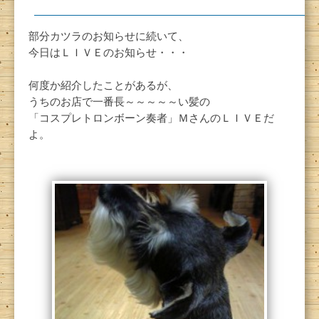
部分カツラのお知らせに続いて、
今日はＬＩＶＥのお知らせ・・・
何度か紹介したことがあるが、
うちのお店で一番長～～～～～い髪の
「コスプレトロンボーン奏者」ＭさんのＬＩＶＥだ
よ。