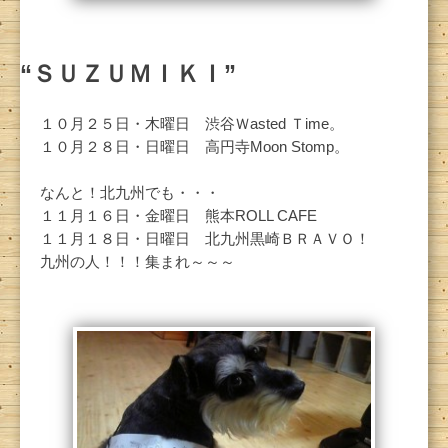
“ＳＵＺＵＭＩＫＩ”
１０月２５日・木曜日 渋谷Ｗasted Ｔime。
１０月２８日・日曜日 高円寺Moon Stomp。
なんと！北九州でも・・・
１１月１６日・金曜日 熊本ROLL CAFE
１１月１８日・日曜日 北九州黒崎ＢＲＡＶＯ！
九州の人！！！集まれ～～～