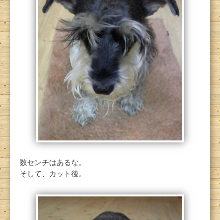
数センチはあるな。
そして、カット後。