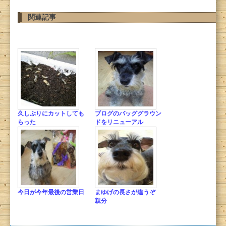
関連記事
久しぶりにカットしても
ブログのバッググラウン
らった
ドをリニューアル
今日が今年最後の営業日
まゆげの長さが違うぞ
親分