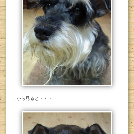
上から見ると・・・