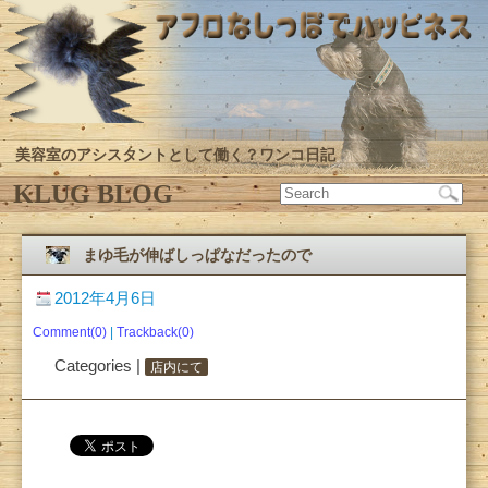
美容室のアシスタントとして働く？ワンコ日記
KLUG BLOG
まゆ毛が伸ばしっぱなだったので
2012年4月6日
Comment(0)
|
Trackback(0)
Categories |
店内にて