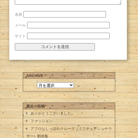
名前
メール
サイト
ARCHIVE
最近の投稿
ありがとうございました。
ファッション
アフロなしっぽのクルーク（ミニチュアシュナウ
ザー）動画集