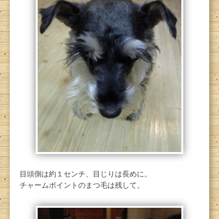
目頭側は約１センチ、目じりは長めに。
チャームポイントのまつ毛は残して。