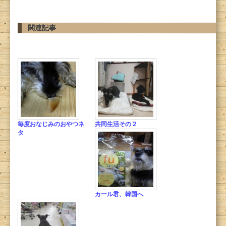
関連記事
毎度おなじみのおやつネ
共同生活その２
タ
カール君、韓国へ