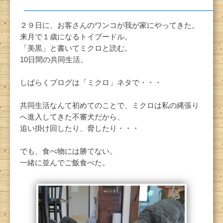
２９日に、お客さんのワンコが我が家にやってきた。
来月で１歳になるトイプードル。
「美黒」と書いてミクロと読む。
10日間の共同生活。
しばらくブログは「ミクロ」ネタで・・・
共同生活なんて初めてのことで、ミクロは私の縄張り
へ進入してきた不審犬だから、
追い掛け回したり、脅したり・・・
でも、食べ物には勝てない。
一緒に並んでご飯食べた。