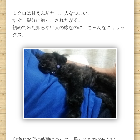
ミクロは甘えん坊だし、人なつこい。
すぐ、親分に抱っこされたがる。
初めて来た知らない人の家なのに、こ～んなにリラッ
クス。
自宅とお店の移動はバイク。乗っても怖がらない。