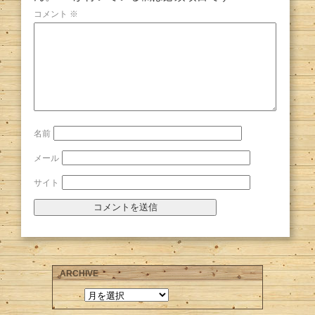
コメント
※
名前
メール
サイト
ARCHIVE