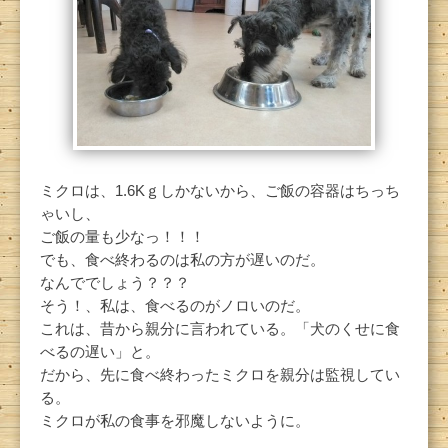
ミクロは、1.6Kｇしかないから、ご飯の容器はちっち
ゃいし、
ご飯の量も少なっ！！！
でも、食べ終わるのは私の方が遅いのだ。
なんででしょう？？？
そう！、私は、食べるのがノロいのだ。
これは、昔から親分に言われている。「犬のくせに食
べるの遅い」と。
だから、先に食べ終わったミクロを親分は監視してい
る。
ミクロが私の食事を邪魔しないように。