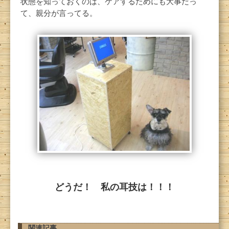
状態を知っておくのは、ケアするためにも大事だっ
て、親分が言ってる。
どうだ！ 私の耳技は！！！
関連記事