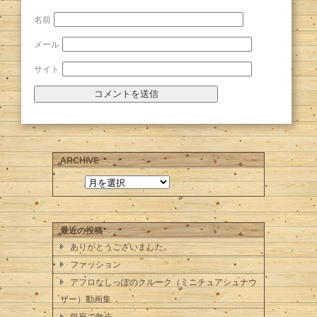
名前
メール
サイト
ARCHIVE
最近の投稿
ありがとうございました。
ファッション
アフロなしっぽのクルーク（ミニチュアシュナウ
ザー）動画集
銀座で散歩。。。