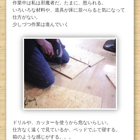
作業中は私は邪魔者だ。たまに、怒られる。
いろいろな材料や、道具が床に並べらると気になって
仕方がない。
少しづつ作業は進んでいく
ドリルや、カッターを使うから危ないらしい。
仕方なく遠くで見ているか、ベッドでふて寝する。
箱のような感じがする。。。