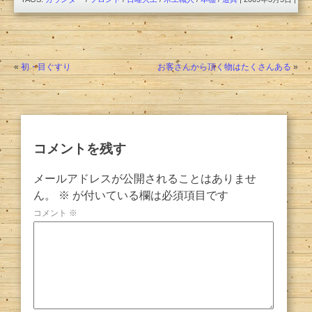
«
初・目ぐすり
お客さんから頂く物はたくさんある
»
コメントを残す
メールアドレスが公開されることはありませ
ん。
※
が付いている欄は必須項目です
コメント
※