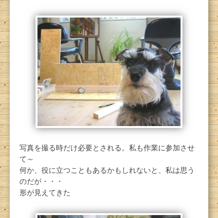
写真を撮る時だけ必要とされる。私も作業に参加させ
て～
何か、役に立つこともあるかもしれないと、私は思う
のだが・・・
形が見えてきた