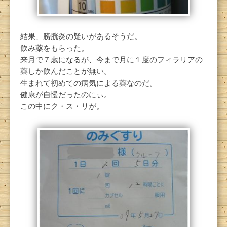
結果、膀胱炎の疑いがあるそうだ。
飲み薬をもらった。
来月で７歳になるが、今まで月に１度のフィラリアの
薬しか飲んだことが無い。
生まれて初めての病気による薬なのだ。
健康が自慢だったのにぃ。
この中にク・ス・リが。