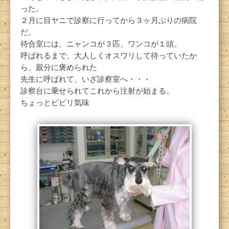
った。
２月に目ヤニで診察に行ってから３ヶ月ぶりの病院
だ。
待合室には、ニャンコが３匹、ワンコが１頭。
呼ばれるまで、大人しくオスワリして待っていたか
ら、親分に褒められた
先生に呼ばれて、いざ診察室へ・・・
診察台に乗せられてこれから注射が始まる。
ちょっとビビリ気味