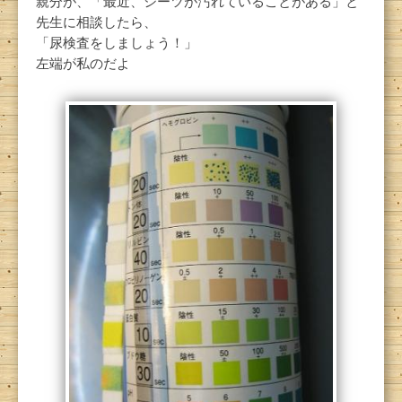
親分が、「最近、シーツが汚れていることがある」と
先生に相談したら、
「尿検査をしましょう！」
左端が私のだよ