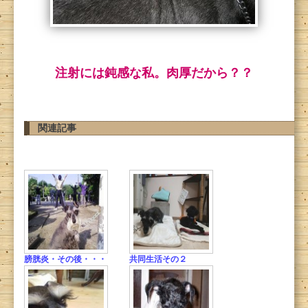
注射には鈍感な私。肉厚だから？？
関連記事
膀胱炎・その後・・・
共同生活その２