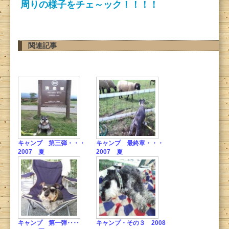
周りの様子をチェ～ック！！！！
関連記事
キャンプ 第三弾・・・
キャンプ 最終章・・・
2007 夏
2007 夏
キャンプ 第一弾‥‥
キャンプ・その３ 2008