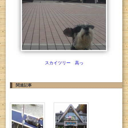
スカイツリー 高っ
関連記事