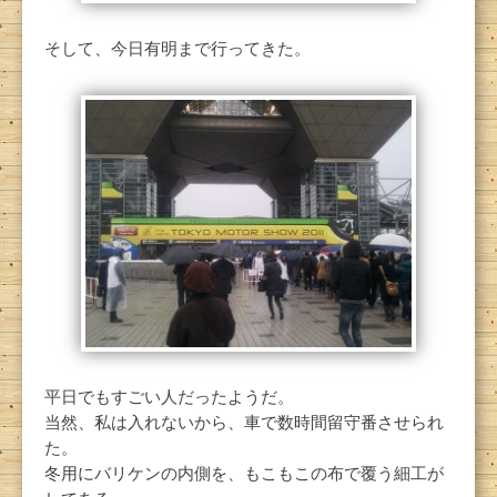
そして、今日有明まで行ってきた。
平日でもすごい人だったようだ。
当然、私は入れないから、車で数時間留守番させられ
た。
冬用にバリケンの内側を、もこもこの布で覆う細工が