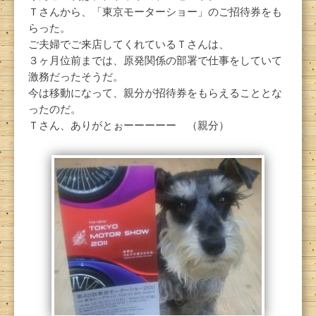
Ｔさんから、「東京モーターショー」のご招待券をも
らった。
ご夫婦でご来店してくれているＴさんは、
３ヶ月位前までは、原発関係の部署で仕事をしていて
激務だったそうだ。
今は移動になって、親分が招待券をもらえることとな
ったのだ。
Ｔさん、ありがとぉーーーーー （親分）