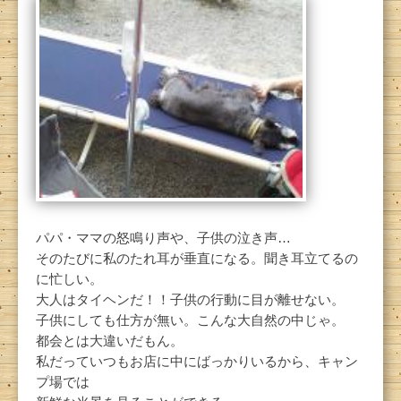
パパ・ママの怒鳴り声や、子供の泣き声…
そのたびに私のたれ耳が垂直になる。聞き耳立てるの
に忙しい。
大人はタイヘンだ！！子供の行動に目が離せない。
子供にしても仕方が無い。こんな大自然の中じゃ。
都会とは大違いだもん。
私だっていつもお店に中にばっかりいるから、キャン
プ場では