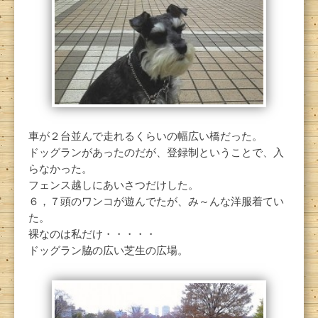
車が２台並んで走れるくらいの幅広い橋だった。
ドッグランがあったのだが、登録制ということで、入
らなかった。
フェンス越しにあいさつだけした。
６，７頭のワンコが遊んでたが、み～んな洋服着てい
た。
裸なのは私だけ・・・・・
ドッグラン脇の広い芝生の広場。